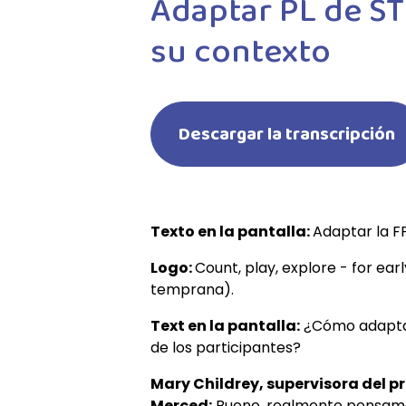
Adaptar PL de ST
su contexto
Descargar la transcripción
Texto en la pantalla:
Adaptar la F
Logo:
Count, play, explore - for ear
temprana).
Text en la pantalla:
¿Cómo adaptar 
de los participantes?
Mary Childrey, supervisora del 
Merced:
Bueno, realmente pensamos