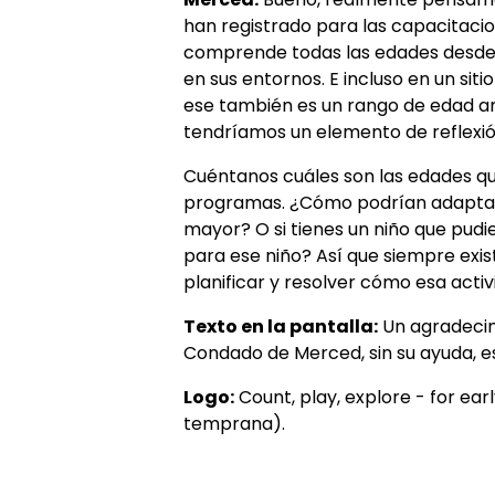
han registrado para las capacitacione
comprende todas las edades desde 
en sus entornos. E incluso en un sit
ese también es un rango de edad amp
tendríamos un elemento de reflexió
Cuéntanos cuáles son las edades que
programas. ¿Cómo podrían adaptar
mayor? O si tienes un niño que pud
para ese niño? Así que siempre exist
planificar y resolver cómo esa acti
Texto en la pantalla:
Un agradecimi
Condado de Merced, sin su ayuda, es
Logo:
Count, play, explore - for ear
temprana).