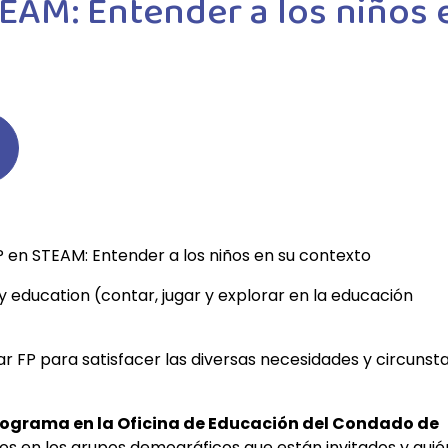
EAM: Entender a los niños 
P en STEAM: Entender a los niños en su contexto
ly education (contar, jugar y explorar en la educación
FP para satisfacer las diversas necesidades y circunst
programa en la Oficina de Educación del Condado de
 en los grupos demográficos que están invitados y quié