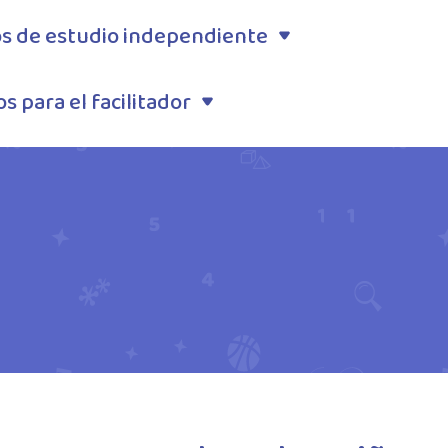
s de estudio independiente
s para el facilitador