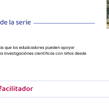
e la serie
as que los edudcadores pueden apoyar
 investigaciónes científicas con niños desde
facilitador