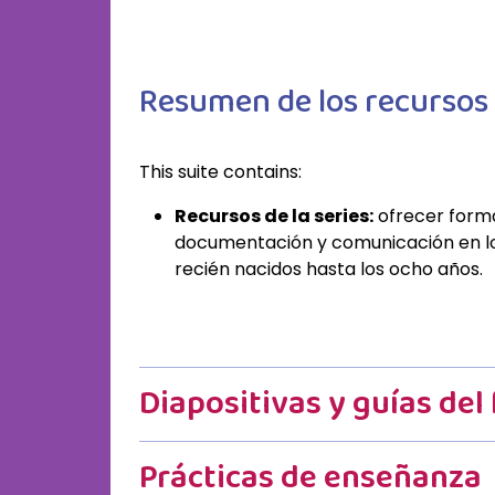
Resumen de los recursos d
This suite contains:
Recursos de la serie
s:
ofrecer form
documentación y comunicación en los
recién nacidos hasta los ocho años.
Diapositivas y guías del 
Prácticas de enseñanza