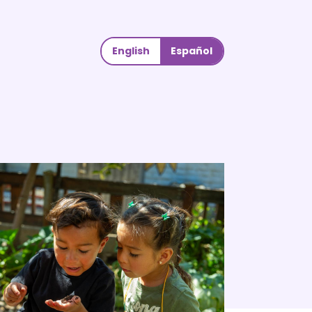
English
Español