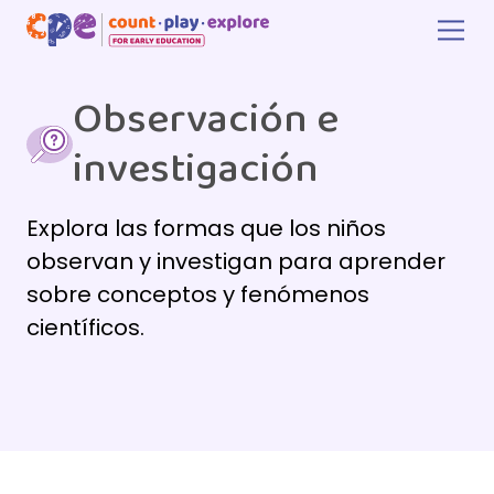
Skip to main content
Observación e
investigación
Explora las formas que los niños
observan y investigan para aprender
sobre conceptos y fenómenos
científicos.