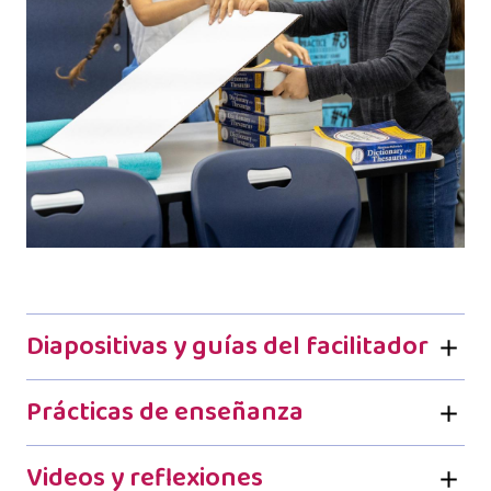
Diapositivas y guías del facilitador
Prácticas de enseñanza
Videos y reflexiones