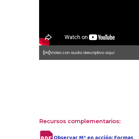
Video con audio descriptivo aquí
Recursos complementarios:
Observar M⁵ en acción: Formas