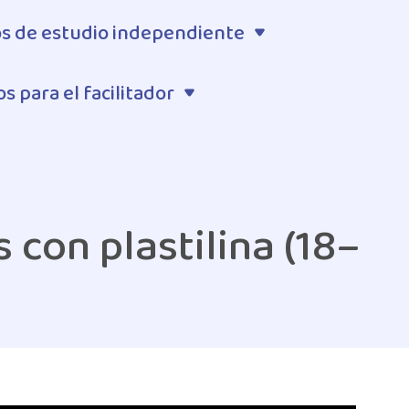
s de estudio independiente
s para el facilitador
 con plastilina (18–