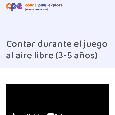
Skip to main content
Contar durante el juego
al aire libre (3-5 años)