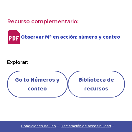
Recurso complementario:
Observar M⁵ en acción: número y conteo
Explorar:
Go to Números y
Biblioteca de
conteo
recursos
Condiciones de uso
Declaración de accesibilidad