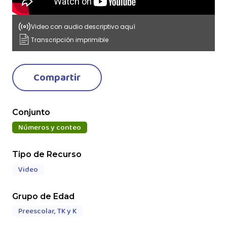
Video con audio descriptivo aquí
Transcripción imprimible
Compartir
Conjunto
Números y conteo
Tipo de Recurso
Video
Grupo de Edad
Preescolar, TK y K