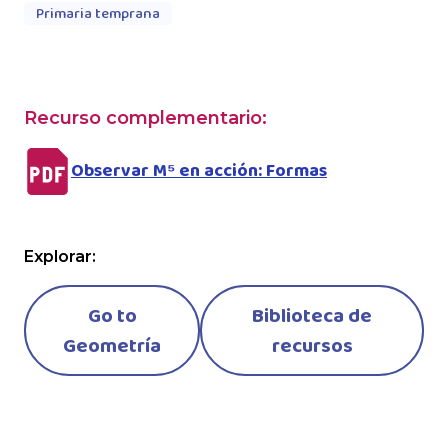
Primaria temprana
Recurso complementario:
Observar M⁵ en acción: Formas
Explorar:
Go to
Biblioteca de
Geometría
recursos