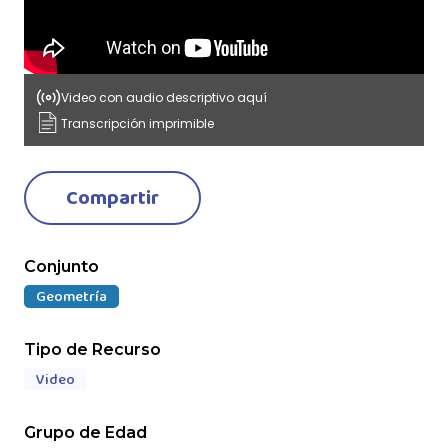
Video con audio descriptivo aquí
Transcripción imprimible
Compartir
Conjunto
Geometría
Tipo de Recurso
Video
Grupo de Edad