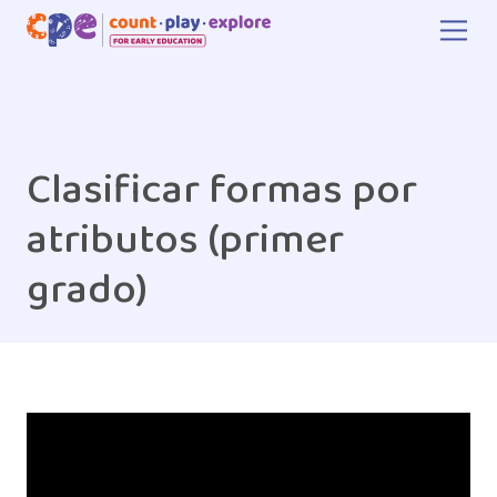
Skip to main content
Clasificar formas por
atributos (primer
grado)