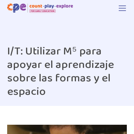
Skip to main content
I/T: Utilizar M⁵ para
apoyar el aprendizaje
sobre las formas y el
espacio